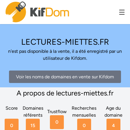
LECTURES-MIETTES.FR
n'est pas disponible à la vente, il a été enregistré par un
utilisateur de Kifdom.
Voir les noms de domaines en vente sur Kifdom
A propos de lectures-miettes.fr
Score
Domaines
Recherches
Age du
Trustflow
référents
mensuelles
domaine
0
0
15
0
4