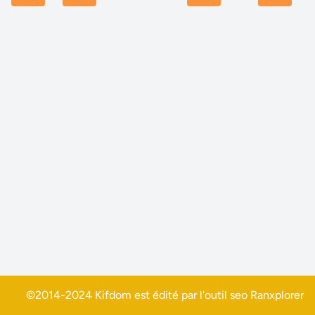
©2014-2024 Kifdom est édité par l'outil seo
Ranxplorer