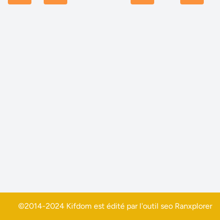
©2014-2024 Kifdom est édité par l'outil seo
Ranxplorer