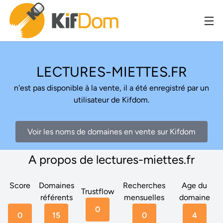
LECTURES-MIETTES.FR
n'est pas disponible à la vente, il a été enregistré par un
utilisateur de Kifdom.
Voir les noms de domaines en vente sur Kifdom
A propos de lectures-miettes.fr
Score
Domaines
Recherches
Age du
Trustflow
référents
mensuelles
domaine
0
0
15
0
4