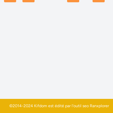
©2014-2024 Kifdom est édité par l'outil seo
Ranxplorer