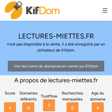
LECTURES-MIETTES.FR
n'est pas disponible à la vente, il a été enregistré par un
utilisateur de Kifdom.
Voir les noms de domaines en vente sur Kifdom
A propos de lectures-miettes.fr
Score
Domaines
Recherches
Age du
Trustflow
référents
mensuelles
domaine
0
0
15
0
4