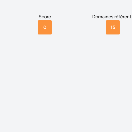
Score
Domaines référent
0
15