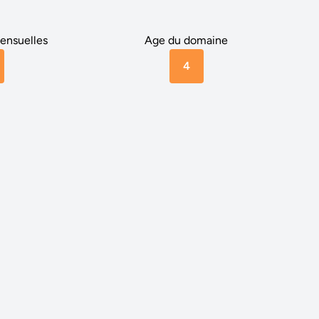
ensuelles
Age du domaine
4