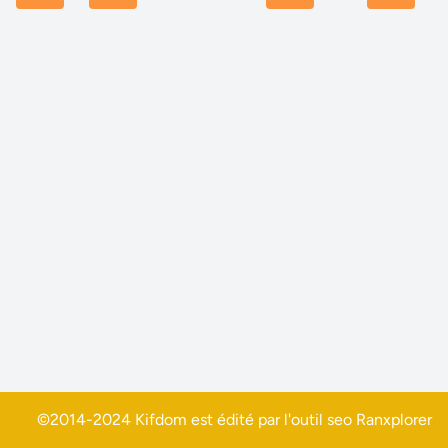
©2014-2024 Kifdom est édité par l'outil seo
Ranxplorer