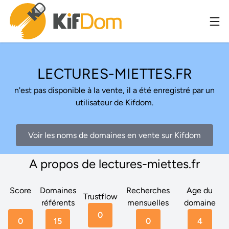
LECTURES-MIETTES.FR
n'est pas disponible à la vente, il a été enregistré par un
utilisateur de Kifdom.
Voir les noms de domaines en vente sur Kifdom
A propos de lectures-miettes.fr
Score
Domaines
Recherches
Age du
Trustflow
référents
mensuelles
domaine
0
0
15
0
4