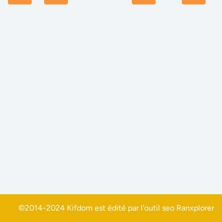
©2014-2024 Kifdom est édité par l'outil seo
Ranxplorer