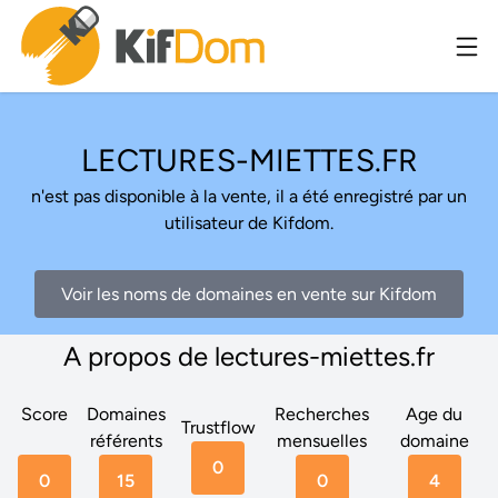
LECTURES-MIETTES.FR
n'est pas disponible à la vente, il a été enregistré par un
utilisateur de Kifdom.
Voir les noms de domaines en vente sur Kifdom
A propos de lectures-miettes.fr
Score
Domaines
Recherches
Age du
Trustflow
référents
mensuelles
domaine
0
0
15
0
4