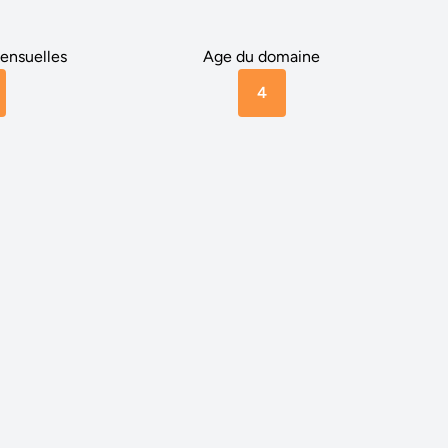
ensuelles
Age du domaine
4